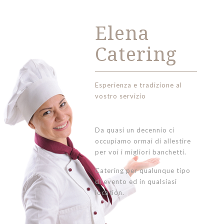
Elena
Catering
Esperienza e tradizione al
vostro servizio
Da quasi un decennio ci
occupiamo ormai di allestire
per voi i migliori banchetti.
Catering per qualunque tipo
di evento ed in qualsiasi
location.