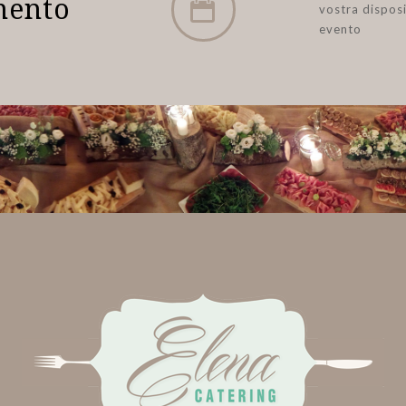
mento
vostra disposi
evento